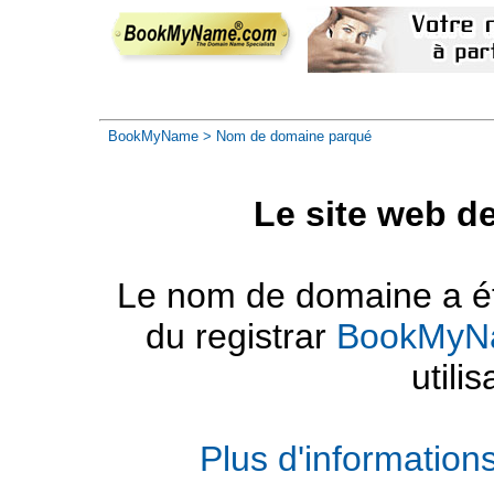
BookMyName
> Nom de domaine parqué
Le site web d
Le nom de domaine a été
du registrar
BookMyN
utilis
Plus d'informatio